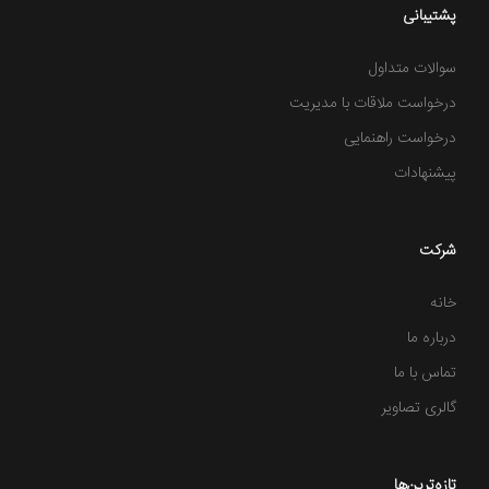
پشتیبانی
سوالات متداول
درخواست ملاقات با مدیریت
درخواست راهنمایی
پیشنهادات
شرکت
خانه
درباره ما
تماس با ما
گالری تصاویر
تازه‌ترین‌ها