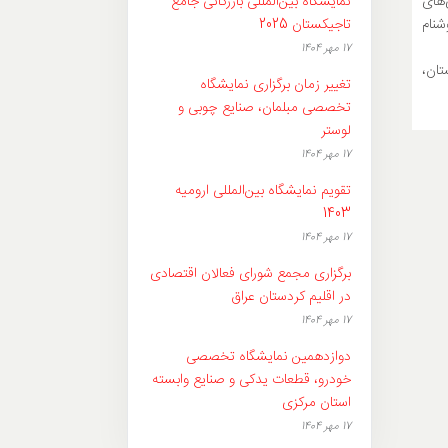
 جهت همکاری‌های
نمایشگاه بین‌المللی بازرگانی جامع
شنام
تاجیکستان 2025
17 مهر 1404
تان،
تغییر زمان برگزاری نمایشگاه
تخصصی مبلمان، صنایع چوبی و
لوستر
17 مهر 1404
تقویم نمایشگاه‌ بین‌المللی ارومیه
1403
17 مهر 1404
برگزاری مجمع شورای فعالان اقتصادی
در اقلیم کردستان عراق
17 مهر 1404
دوازدهمین نمایشگاه تخصصی
خودرو، قطعات یدکی و صنایع وابسته
استان مرکزی
17 مهر 1404