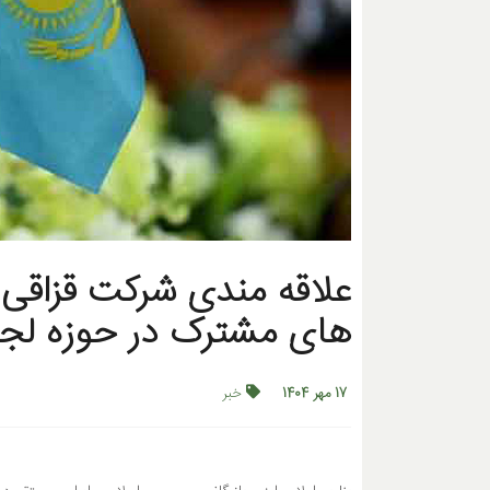
های مشترک در حوزه لجست
17 مهر 1404
خبر