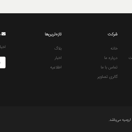
شرکت
تازه‌ترین‌ها
ب
اخبا
خانه
بلاگ
ت
درباره ما
اخبار
تماس با ما
اطلاعیه
گالری تصاویر
رومیه می‌باشد.