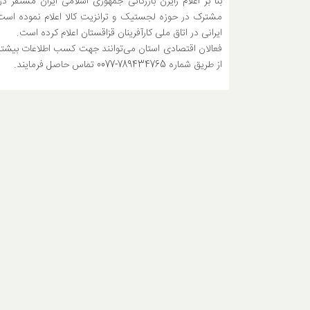
مشترک در حوزه لجستیک و ترانزیت کالا اعلام نموده است
ایرانی در اتاق ملی کارآفرینان قزاقستان اعلام کرده است.
فعالان اقتصادی استان می‌توانند جهت کسب اطلاعات بیشتر و 
از طریق شماره 789434765-0077 تماس حاصل فرمایند.